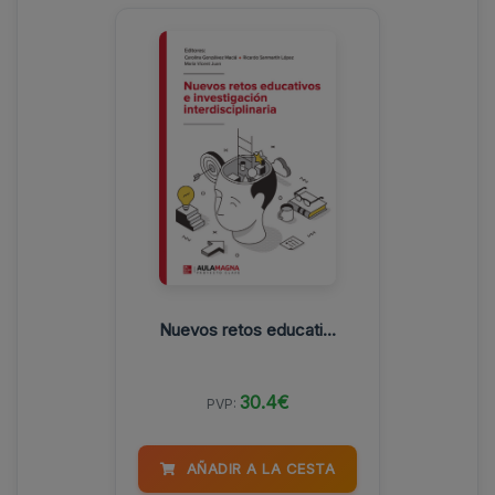
Nuevos retos educati...
30.4€
PVP:
AÑADIR A LA CESTA