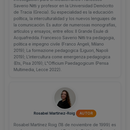
Saverio Nitti y profesor en la Universidad Demócrito
de Tracia (Grecia). Su especialidad es la educación
política, la interculturalidad y los nuevos lenguajes de
la comunicación. Es autor de numerosas monografías,
artículos y ensayos, entre ellos: Il Grande Esule di
Acquafredda. Francesco Saverio Nitti tra pedagogia,
politica e impegno civile (Franco Angeli, Milano
2019); La formazione pedagogica (Liguori, Napoli
2019); L’intercultura come emergenza pedagogica
(Ets, Pisa 2019); L"Officium Paedagogicum (Pensa
Multimedia, Lecce 2022).
Rosabel Martinez-Roig
AUTOR
Rosabel Martínez Roig (18 de noviembre de 1999) es