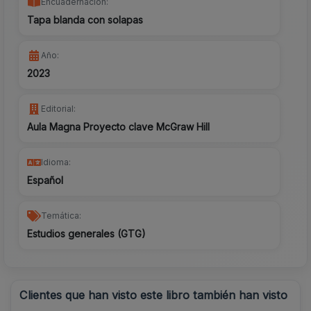
Encuadernación:
Tapa blanda con solapas
Año:
2023
Editorial:
Aula Magna Proyecto clave McGraw Hill
Idioma:
Español
Temática:
Estudios generales (GTG)
Clientes que han visto este libro también han visto