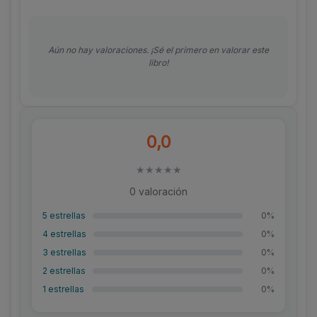
Aún no hay valoraciones. ¡Sé el primero en valorar este
libro!
0,0
★
★
★
★
★
0 valoración
5 estrellas
0%
4 estrellas
0%
3 estrellas
0%
2 estrellas
0%
1 estrellas
0%