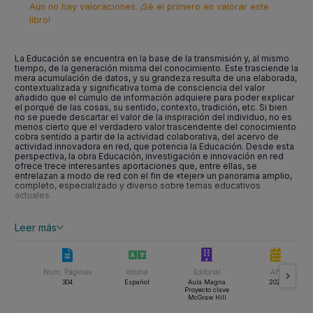
Aún no hay valoraciones. ¡Sé el primero en valorar este
libro!
La Educación se encuentra en la base de la transmisión y, al mismo
tiempo, de la generación misma del conocimiento. Este trasciende la
mera acumulación de datos, y su grandeza resulta de una elaborada,
contextualizada y significativa toma de consciencia del valor
añadido que el cúmulo de información adquiere para poder explicar
el porqué de las cosas, su sentido, contexto, tradición, etc. Si bien
no se puede descartar el valor de la inspiración del individuo, no es
menos cierto que el verdadero valor trascendente del conocimiento
cobra sentido a partir de la actividad colaborativa, del acervo de
actividad innovadora en red, que potencia la Educación. Desde esta
perspectiva, la obra Educación, investigación e innovación en red
ofrece trece interesantes aportaciones que, entre ellas, se
entrelazan a modo de red con el fin de «tejer» un panorama amplio,
completo, especializado y diverso sobre temas educativos
actuales.
Leer más
Num. Páginas
Idioma
Editorial
Año
304
Español
Aula Magna
2023
Proyecto clave
McGraw Hill