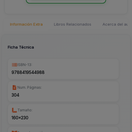
Información Extra
Libros Relacionados
Acerca del auto
Ficha Técnica
ISBN-13:
9788419544988
Num. Páginas:
304
Tamaño:
160x230